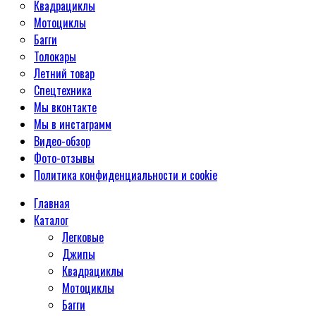
Квадрациклы
Мотоциклы
Багги
Толокары
Летний товар
Спецтехника
Мы вконтакте
Мы в инстаграмм
Видео-обзор
Фото-отзывы
Политика конфиденциальности и cookie
Главная
Каталог
Легковые
Джипы
Квадрациклы
Мотоциклы
Багги