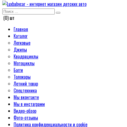
(0) шт
Главная
Каталог
Легковые
Джипы
Квадрациклы
Мотоциклы
Багги
Толокары
Летний товар
Спецтехника
Мы вконтакте
Мы в инстаграмм
Видео-обзор
Фото-отзывы
Политика конфиденциальности и cookie