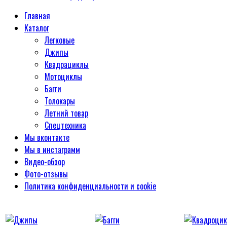
Главная
Каталог
Легковые
Джипы
Квадрациклы
Мотоциклы
Багги
Толокары
Летний товар
Спецтехника
Мы вконтакте
Мы в инстаграмм
Видео-обзор
Фото-отзывы
Политика конфиденциальности и cookie