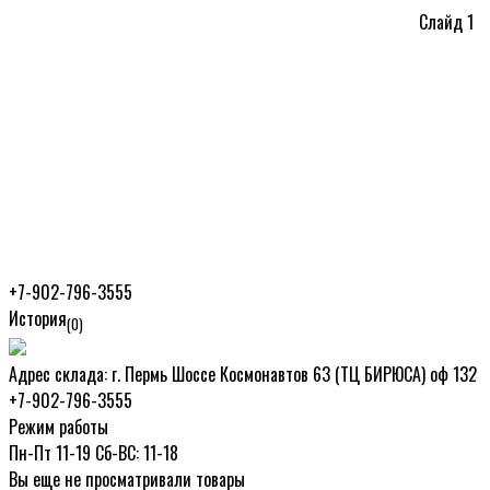
Слайд 1
г. Пермь Шоссе
Космонавтов 63 (ТЦ
БИРЮСА) оф 132
+7-902-796-3555
История
(0)
Адрес склада:
г. Пермь Шоссе Космонавтов 63 (ТЦ БИРЮСА) оф 132
+7-902-796-3555
Режим работы
Пн-Пт 11-19 Сб-ВС: 11-18
Вы еще не просматривали товары