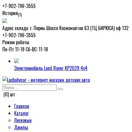
+7-902-796-3555
История
(1)
Адрес склада:
г. Пермь Шоссе Космонавтов 63 (ТЦ БИРЮСА) оф 132
+7-902-796-3555
Режим работы
Пн-Пт 11-19 Сб-ВС: 11-18
Электромобиль Land Rover KP2029 4x4
(0) шт
Главная
Каталог
Легковые
Джипы