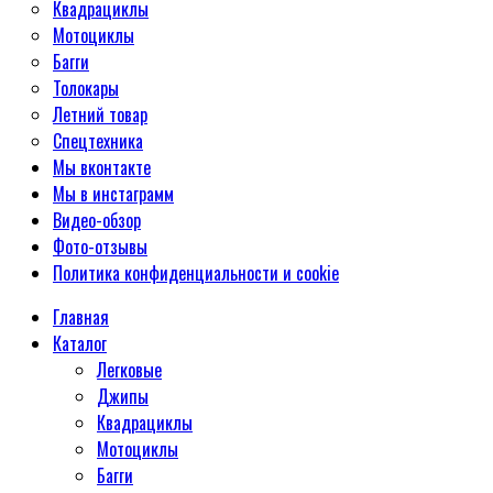
Квадрациклы
Мотоциклы
Багги
Толокары
Летний товар
Спецтехника
Мы вконтакте
Мы в инстаграмм
Видео-обзор
Фото-отзывы
Политика конфиденциальности и cookie
Главная
Каталог
Легковые
Джипы
Квадрациклы
Мотоциклы
Багги