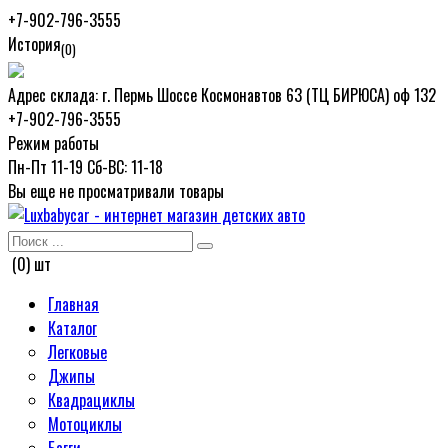
+7-902-796-3555
История
(0)
Адрес склада:
г. Пермь Шоссе Космонавтов 63 (ТЦ БИРЮСА) оф 132
+7-902-796-3555
Режим работы
Пн-Пт 11-19 Сб-ВС: 11-18
Вы еще не просматривали товары
(0) шт
Главная
Каталог
Легковые
Джипы
Квадрациклы
Мотоциклы