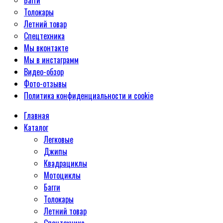
Багги
Толокары
Летний товар
Спецтехника
Мы вконтакте
Мы в инстаграмм
Видео-обзор
Фото-отзывы
Политика конфиденциальности и cookie
Главная
Каталог
Легковые
Джипы
Квадрациклы
Мотоциклы
Багги
Толокары
Летний товар